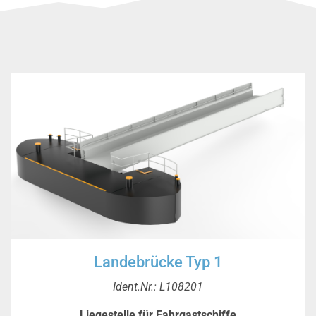
Landebrücke Typ 1
Ident.Nr.: L108201
Liegestelle für Fahrgastschiffe