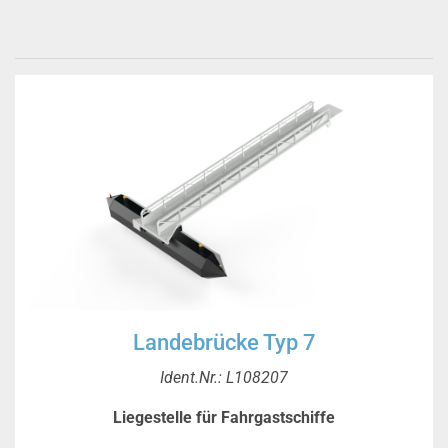
Landebrücke Typ 7
Ident.Nr.: L108207
Liegestelle für Fahrgastschiffe