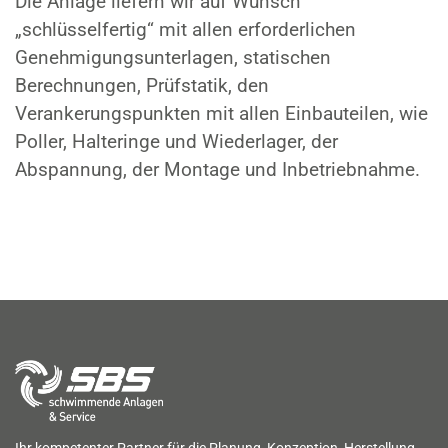
Die Anlage liefern wir auf Wunsch
„schlüsselfertig“ mit allen erforderlichen
Genehmigungsunterlagen, statischen
Berechnungen, Prüfstatik, den
Verankerungspunkten mit allen Einbauteilen, wie
Poller, Halteringe und Wiederlager, der
Abspannung, der Montage und Inbetriebnahme.
Ihr kompetenter Partner für die Planung, Konzeption, Herstellung,