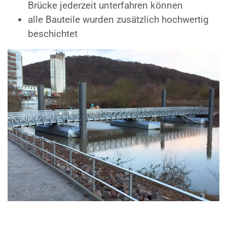
Brücke jederzeit unterfahren können
alle Bauteile wurden zusätzlich hochwertig
beschichtet