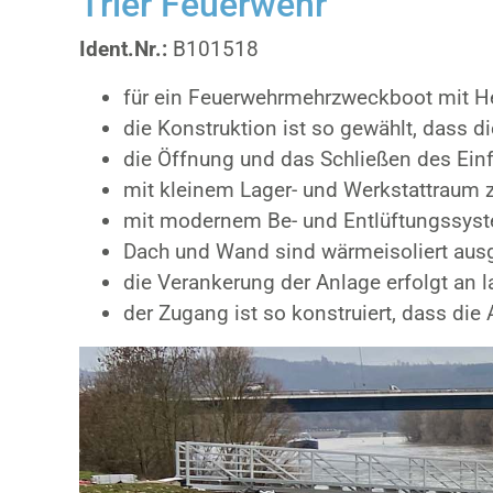
Trier Feuerwehr
Ident.Nr.:
B101518
für ein Feuerwehrmehrzweckboot mit H
die Konstruktion ist so gewählt, dass d
die Öffnung und das Schließen des Ein
mit kleinem Lager- und Werkstattraum 
mit modernem Be- und Entlüftungssyste
Dach und Wand sind wärmeisoliert ausg
die Verankerung der Anlage erfolgt an
der Zugang ist so konstruiert, dass di